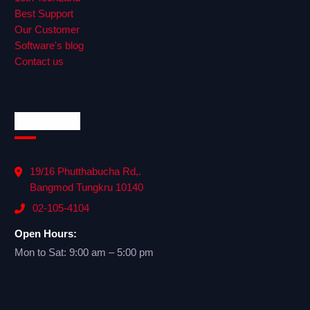
Best Support
Our Customer
Software's blog
Contact us
Official Info
19/16 Phutthabucha Rd,.
Bangmod Tungkru 10140
02-105-4104
Open Hours:
Mon to Sat: 9:00 am – 5:00 pm