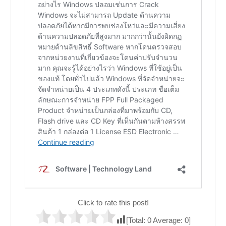
Click to rate this post!
[Total:
0
Average:
0
]