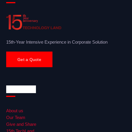
15th-Year Intensive Experience in Corporate Solution
Get a Quote
Quick Links
About us
Our Team
Give and Share
15th TechLand