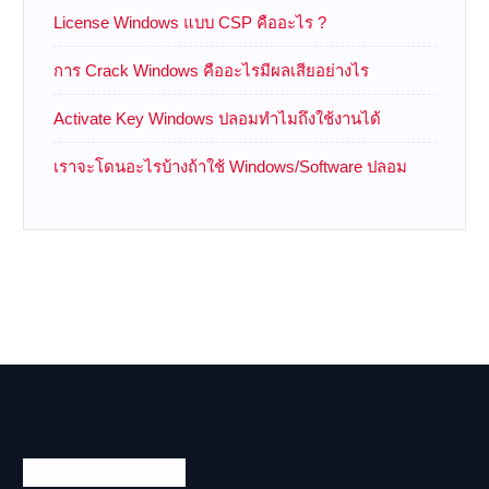
License Windows แบบ CSP คืออะไร ?
การ Crack Windows คืออะไรมีผลเสียอย่างไร
Activate Key Windows ปลอมทำไมถึงใช้งานได้
เราจะโดนอะไรบ้างถ้าใช้ Windows/Software ปลอม
Technology Land