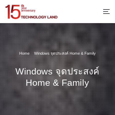
S
k
i
p
t
o
c
o
n
Home
Windows จุดประสงค์ Home & Family
t
e
n
Windows จุดประสงค์
t
Home & Family