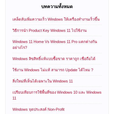
บทความทั้งหมด
เคล็ดลับเพิ่มความเร็ว Windows ให้เครื่องทำงานเร็วขึ้น
วิธีการนำ Product Key Windows 11 ไปใช้งาน
Windows 11 Home Vs Windows 11 Pro แตกต่างกัน
อย่างไร?
Windows ลิขสิทธิ์แท้แบบซื้อขาด ราคาถูก เชื่อถือได้
ใช้งาน Windows ไม่แท้ สามารถ Update ได้ไหม ?
สิ่งใหม่ที่เห็นได้เฉพาะใน Windows 11
เปรียบเทียบการใช้พื้นที่ของ Windows 10 และ Windows
11
Windows จุดประสงค์ Non-Profit