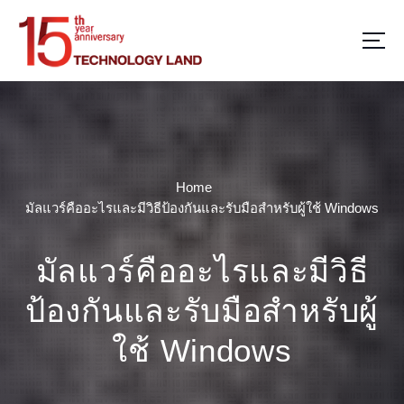
S
k
i
p
t
o
c
o
n
Home
t
มัลแวร์คืออะไรและมีวิธีป้องกันและรับมือสำหรับผู้ใช้ Windows
e
n
t
มัลแวร์คืออะไรและมีวิธี
ป้องกันและรับมือสำหรับผู้
ใช้ Windows