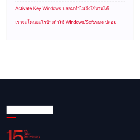
Activate Key Windows ปลอมทำไมถึงใช้งานได้
เราจะโดนอะไรบ้างถ้าใช้ Windows/Software ปลอม
Technology Land