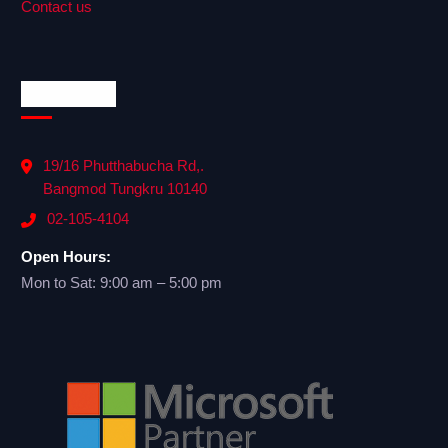
Contact us
Official Info
19/16 Phutthabucha Rd,.
Bangmod Tungkru 10140
02-105-4104
Open Hours:
Mon to Sat: 9:00 am – 5:00 pm