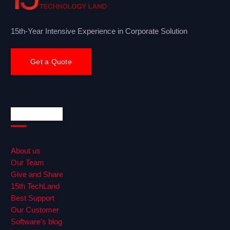
15th-Year Intensive Experience in Corporate Solution
Get a Quote
Quick Links
About us
Our Team
Give and Share
15th TechLand
Best Support
Our Customer
Software's blog