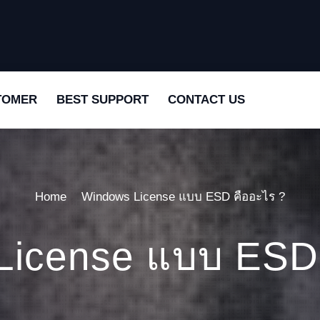
TOMER
BEST SUPPORT
CONTACT US
Home
Windows License แบบ ESD คืออะไร ?
License แบบ ESD 