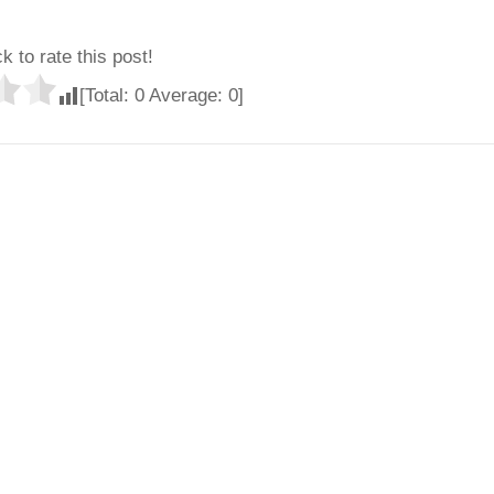
ck to rate this post!
[Total:
0
Average:
0
]