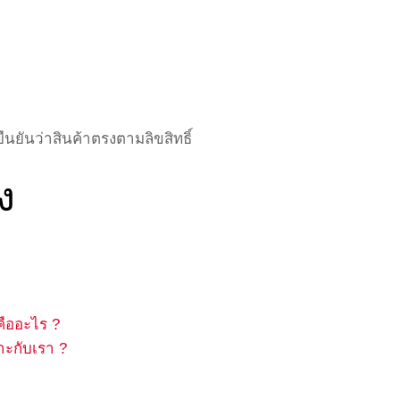
อยืนยันว่าสินค้าตรงตามลิขสิทธิ์
ง
คืออะไร ?
ะกับเรา ?