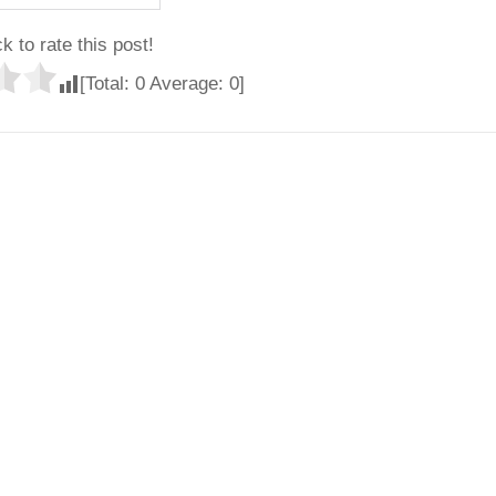
ck to rate this post!
[Total:
0
Average:
0
]